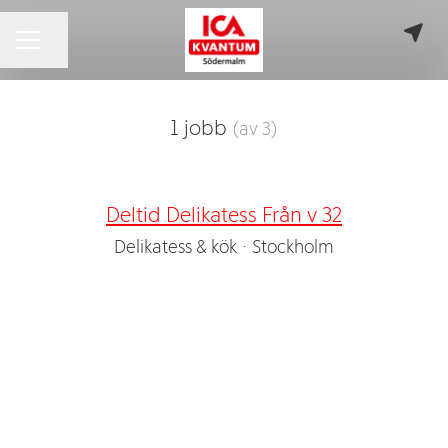
Dela sidan
KARRIÄRMENY
1 jobb
(av 3)
Deltid Delikatess Från v 32
Delikatess & kök
·
Stockholm