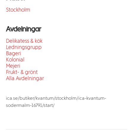
Stockholm
Avdelningar
Delikatess & kök
Ledningsgrupp
Bageri
Kolonial
Mejeri
Frukt- & grönt
Alla Avdelningar
ica.se/butiker/kvantum/stockholm/ica-kvantum-
sodermalm-16791/start/