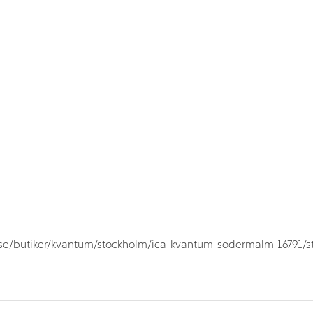
.se/butiker/kvantum/stockholm/ica-kvantum-sodermalm-16791/st