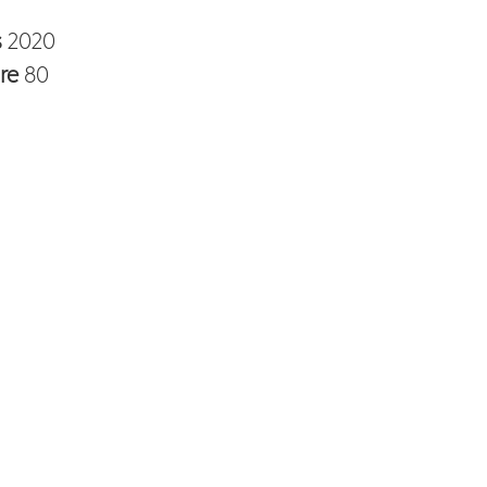
s
2020
re
80