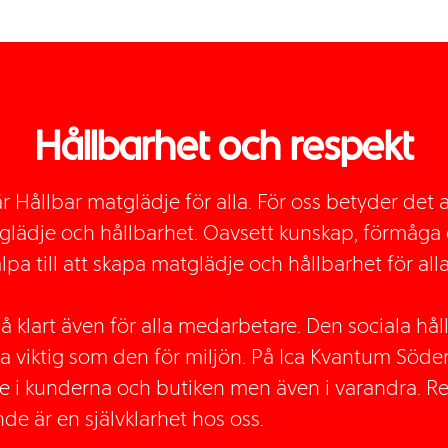
Hållbarhet och respekt
är Hållbar matglädje för alla. För oss betyder det a
atglädje och hållbarhet. Oavsett kunskap, förmåga 
jälpa till att skapa matglädje och hållbarhet för alla
!
så klart även för alla medarbetare. Den sociala hå
ika viktig som den för miljön. På Ica Kvantum Söde
 i kunderna och butiken men även i varandra. R
e är en självklarhet hos oss.