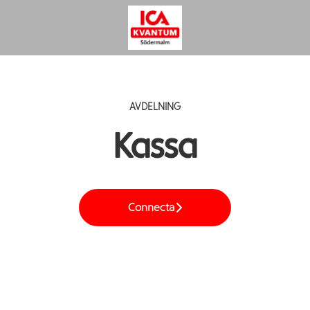
AVDELNING
Kassa
Connecta