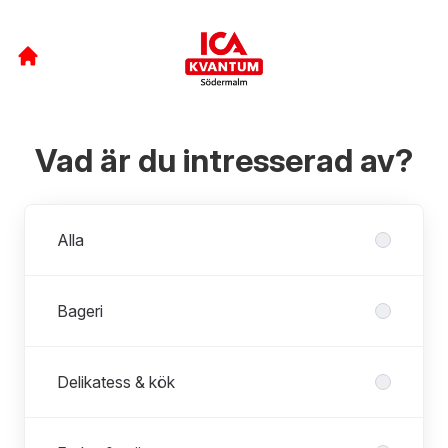
Vad är du intresserad av?
Avdelningar
Alla
Bageri
Delikatess & kök