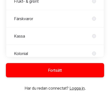
Frukt- & grönt
Färskvaror
Kassa
Kolonial
Fortsätt
Ledningsgrupp
Har du redan connectat?
Logga in
.
Mejeri
Roller i Mejeri
Alla roller